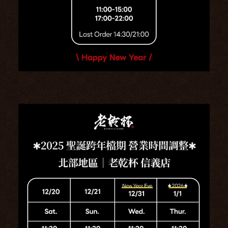
關於品牌
ABOUT US
菜單介紹
MENU & DRINKS
最新情報
NEWS & EVENTS
分店據點
BRANCH
人才招募
RECRUITS
聯絡我們
CONTACT US
加入會員
線上訂位