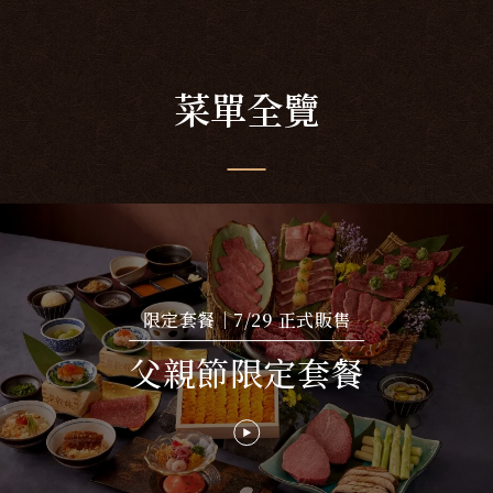
菜單全覽
限定套餐｜7/29 正式販售
父親節限定套餐